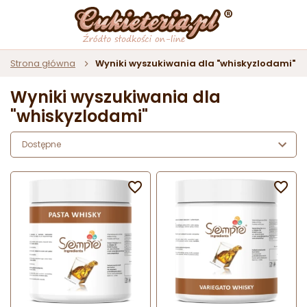
Strona główna
Wyniki wyszukiwania dla "whiskyzlodami"
Wyniki wyszukiwania dla
"whiskyzlodami"
Dostępne

