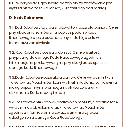
8.8. W przypadku, gdy kwota do zapłaty za zamówienie jest
wyższa niż wartość Vouchera, Klientowi dopłaca różnicę.
IX. Kody Rabatowe
9.1. Kod Rabatowy to ciąg znaków, który pozwala obniżyć Cenę
przy składaniu zamówienia poprzez podanie Kodu
Rabatowego w polu przeznaczonym do tego celu w
formularzu zamówienia.
9.2. Kod Rabatowy pozwala obniżyć Cenę o wartość
przypisaną do danego Kodu Rabatowego, zgodnie z
informacjami przekazywanymi przy okazji udostępnieniu
danego Kodu Rabatowego.
9.3.Kody Rabatowe pozwalają obniżyć Cenę wyłącznie tych
Towarów lub Voucherów, które w chwili składania zamówienia
nie są objęte innymi promocjami, chyba że warunki
otrzymania Kodu mówią inaczej.
9.4. Zastosowanie Kodów Rabatowych może być ograniczone
wyłącznie do określonej grupy Towarów lub Voucherów,
zgodnie z informacjami przekazywanymi przy okazji
udostępnieniu danego Kodu Rabatowego.