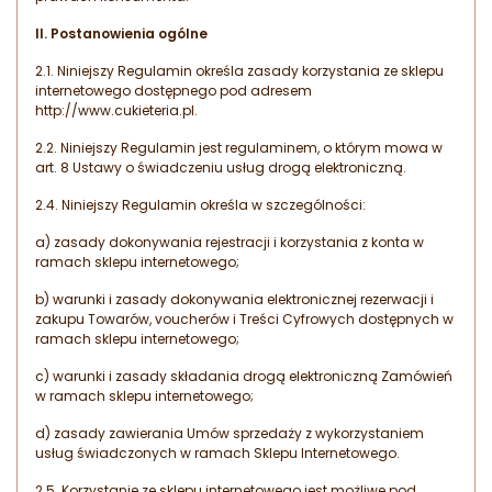
II. Postanowienia ogólne
2.1. Niniejszy Regulamin określa zasady korzystania ze sklepu
internetowego dostępnego pod adresem
http://www.cukieteria.pl.
2.2. Niniejszy Regulamin jest regulaminem, o którym mowa w
art. 8 Ustawy o świadczeniu usług drogą elektroniczną.
2.4. Niniejszy Regulamin określa w szczególności:
a) zasady dokonywania rejestracji i korzystania z konta w
ramach sklepu internetowego;
b) warunki i zasady dokonywania elektronicznej rezerwacji i
zakupu Towarów, voucherów i Treści Cyfrowych dostępnych w
ramach sklepu internetowego;
c) warunki i zasady składania drogą elektroniczną Zamówień
w ramach sklepu internetowego;
d) zasady zawierania Umów sprzedaży z wykorzystaniem
usług świadczonych w ramach Sklepu Internetowego.
2.5. Korzystanie ze sklepu internetowego jest możliwe pod