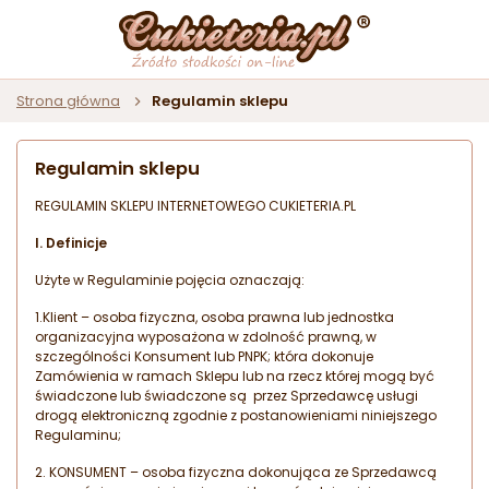
Strona główna
Regulamin sklepu
Regulamin sklepu
REGULAMIN SKLEPU INTERNETOWEGO CUKIETERIA.PL
I. Definicje
Użyte w Regulaminie pojęcia oznaczają:
1.Klient – osoba fizyczna, osoba prawna lub jednostka
organizacyjna wyposażona w zdolność prawną, w
szczególności Konsument lub PNPK; która dokonuje
Zamówienia w ramach Sklepu lub na rzecz której mogą być
świadczone lub świadczone są przez Sprzedawcę usługi
drogą elektroniczną zgodnie z postanowieniami niniejszego
Regulaminu;
2. KONSUMENT – osoba fizyczna dokonująca ze Sprzedawcą