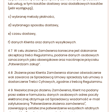
lub usług, w tym kosztów dostawy oraz dodatkowych kosztów
(jeśli występują),
c) wybranej metody płatności,
d) wybranego sposobu dostawy,
e) czasu dostawy,
f) danych Klienta oraz danych wysyłkowych.
4.7. W celu złożenia Zamówienia konieczne jest dokonanie
akceptacji treści Regulaminu, podanie danych osobowych
oznaczonych jako obowiązkowe oraz naciśnięcie przycisku
„Potwierdzam zakup”.
4.8. Złożenie przez Klienta Zamówienia stanowi oświadczenie
woli zawarcia ze Sprzedawcą Umowy sprzedaży lub umowy o
dostarczenie Treści Cyfrowych, zgodnie z treścią Regulaminu.
4.9. Niezwłocznie po złożeniu Zamówienia, Klient na podany
przez siebie w formularzu danych osobowych adres poczty
elektronicznej otrzymuje od Sprzedawcy wiadomość e-mail
zatytułowaną "Potwierdzenie złożenia zamówienia",
zawierającą ostateczne potwierdzenie wszystkich istotnych