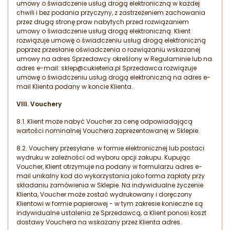
umowy o świadczenie usług drogą elektroniczną w każdej
chwili i bez podania przyczyny, z zastrzeżeniem zachowania
przez drugą stronę praw nabytych przed rozwiązaniem
umowy o świadczenie usług drogą elektroniczną. Klient
rozwiązuje umowę o świadczeniu usług drogą elektroniczną
poprzez przesłanie oświadczenia o rozwiązaniu wskazanej
umowy na adres Sprzedawcy określony w Regulaminie lub na
adres e-mail: sklep@cukieteria.pl Sprzedawca rozwiązuje
umowę o świadczeniu usług drogą elektroniczną na adres e-
mail Klienta podany w koncie Klienta.
VIII. Vouchery
8.1. Klient może nabyć Voucher za cenę odpowiadającą
wartości nominalnej Vouchera zaprezentowanej w Sklepie.
8.2. Vouchery przesyłane w formie elektronicznej lub postaci
wydruku w zależności od wyboru opcji zakupu. Kupując
Voucher, Klient otrzymuje na podany w formularzu adres e-
mail unikalny kod do wykorzystania jako forma zapłaty przy
składaniu zamówienia w Sklepie. Na indywidualne życzenie
Klienta, Voucher może zostać wydrukowany i doręczony
Klientowi w formie papierowej - w tym zakresie konieczne są
indywidualne ustalenia ze Sprzedawcą, a Klient ponosi koszt
dostawy Vouchera na wskazany przez Klienta adres.