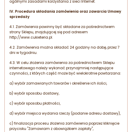
ogólnymi zasadami korzystania z sieci Internet.
IV. Procedura składania zamówienia oraz zawarcia Umowy
sprzedaży
4.1. Zamówienia powinny być składane za pośrednictwem
strony Sklepu, znajdującej się pod adresem
http://www.cukieteria.pl.
4.2. Zamówienia można składać 24 godziny na dobę, przez 7
dni w tygodniu.
4.3. W celu złożenia zamówienia za pośrednictwem Sklepu
internetowego należy wykonać przynajmniej następujące
czynności, z których część może być wielokrotnie powtarzana:
a) wybór zamawianych towarów i określenie ich ilości,
b) wybór sposobu dostawy,
c) wybór sposobu płatności,
d) wybór miejsca wydania rzeczy (podanie adresu dostawy),
c) finalizacja procesu złożenia zamówienia poprzez kliknięcie
przycisku "Zamawiam z obowiązkiem zapłaty",