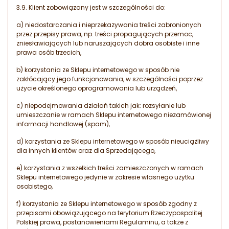
3.9. Klient zobowiązany jest w szczególności do:
a) niedostarczania i nieprzekazywania treści zabronionych
przez przepisy prawa, np. treści propagujących przemoc,
zniesławiających lub naruszających dobra osobiste i inne
prawa osób trzecich,
b) korzystania ze Sklepu internetowego w sposób nie
zakłócający jego funkcjonowania, w szczególności poprzez
użycie określonego oprogramowania lub urządzeń,
c) niepodejmowania działań takich jak: rozsyłanie lub
umieszczanie w ramach Sklepu internetowego niezamówionej
informacji handlowej (spam),
d) korzystania ze Sklepu internetowego w sposób nieuciążliwy
dla innych klientów oraz dla Sprzedającego,
e) korzystania z wszelkich treści zamieszczonych w ramach
Sklepu internetowego jedynie w zakresie własnego użytku
osobistego,
f) korzystania ze Sklepu internetowego w sposób zgodny z
przepisami obowiązującego na terytorium Rzeczypospolitej
Polskiej prawa, postanowieniami Regulaminu, a także z