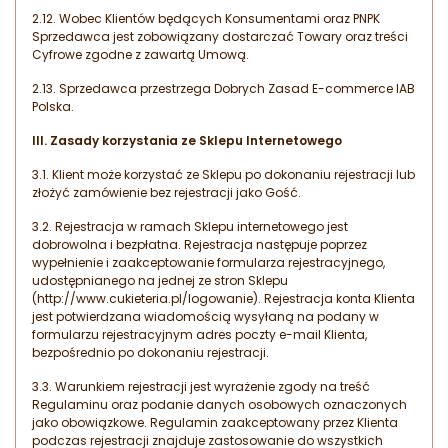
2.12. Wobec Klientów będących Konsumentami oraz PNPK
Sprzedawca jest zobowiązany dostarczać Towary oraz treści
Cyfrowe zgodne z zawartą Umową.
2.13. Sprzedawca przestrzega Dobrych Zasad E-commerce IAB
Polska.
III. Zasady korzystania ze Sklepu Internetowego
3.1. Klient może korzystać ze Sklepu po dokonaniu rejestracji lub
złożyć zamówienie bez rejestracji jako Gość.
3.2. Rejestracja w ramach Sklepu internetowego jest
dobrowolna i bezpłatna. Rejestracja następuje poprzez
wypełnienie i zaakceptowanie formularza rejestracyjnego,
udostępnianego na jednej ze stron Sklepu
(http://www.cukieteria.pl/logowanie). Rejestracja konta Klienta
jest potwierdzana wiadomością wysyłaną na podany w
formularzu rejestracyjnym adres poczty e-mail Klienta,
bezpośrednio po dokonaniu rejestracji.
3.3. Warunkiem rejestracji jest wyrażenie zgody na treść
Regulaminu oraz podanie danych osobowych oznaczonych
jako obowiązkowe. Regulamin zaakceptowany przez Klienta
podczas rejestracji znajduje zastosowanie do wszystkich