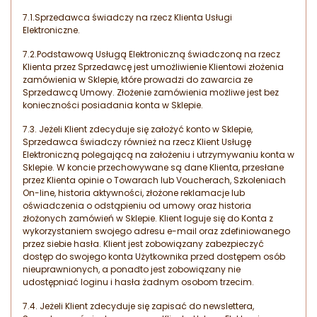
7.1.Sprzedawca świadczy na rzecz Klienta Usługi
Elektroniczne.
7.2.Podstawową Usługą Elektroniczną świadczoną na rzecz
Klienta przez Sprzedawcę jest umożliwienie Klientowi złożenia
zamówienia w Sklepie, które prowadzi do zawarcia ze
Sprzedawcą Umowy. Złożenie zamówienia możliwe jest bez
konieczności posiadania konta w Sklepie.
7.3. Jeżeli Klient zdecyduje się założyć konto w Sklepie,
Sprzedawca świadczy również na rzecz Klient Usługę
Elektroniczną polegającą na założeniu i utrzymywaniu konta w
Sklepie. W koncie przechowywane są dane Klienta, przesłane
przez Klienta opinie o Towarach lub Voucherach, Szkoleniach
On-line, historia aktywności, złożone reklamacje lub
oświadczenia o odstąpieniu od umowy oraz historia
złożonych zamówień w Sklepie. Klient loguje się do Konta z
wykorzystaniem swojego adresu e-mail oraz zdefiniowanego
przez siebie hasła. Klient jest zobowiązany zabezpieczyć
dostęp do swojego konta Użytkownika przed dostępem osób
nieuprawnionych, a ponadto jest zobowiązany nie
udostępniać loginu i hasła żadnym osobom trzecim.
7.4. Jeżeli Klient zdecyduje się zapisać do newslettera,