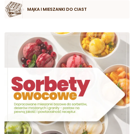
MĄKA I MIESZANKI DO CIAST