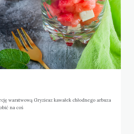
orcję warstwową Gryziesz kawałek chłodnego arbuza
robić na coś