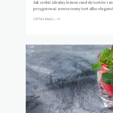
Jak zrobić idealny lemon curd do tortów i 
przygotować nowoczesny tort albo eleganc
CZYTAJ DALEJ...