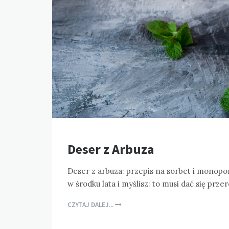
Deser z Arbuza
Deser z arbuza: przepis na sorbet i monop
w środku lata i myślisz: to musi dać się prze
CZYTAJ DALEJ...