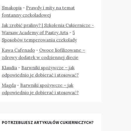
Smakopis
-
Prawdy i mity na temat
fontanny czekoladowej
Jak zrobić praliny? | Szkolenia Cukiernicze -
Warsaw Academy of Pastry Arts
-
5
Sposobów temperowania czekolady
Kawa Cafenado
-
Owoce liofilizowane –
zdrowy dodatek w codziennej diecie
Klaudia
-
Barwniki spożywcze – jak
odpowiednio je dobierać i stosować?
Magda
-
Barwniki spożywcze – jak
odpowiednio je dobierać i stosować?
POTRZEBUJESZ ARTYKUŁÓW CUKIERNICZYCH?