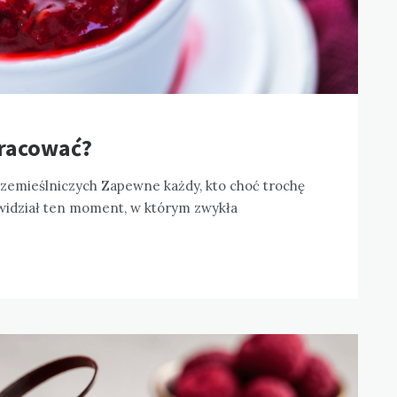
pracować?
zemieślniczych Zapewne każdy, kto choć trochę
, widział ten moment, w którym zwykła