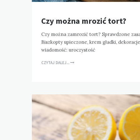
Czy można mrozić tort?
Czy można zamrozić tort? Sprawdzone zasad
Biszkopty upieczone, krem gładki, dekorac
wiadomość: uroczystość
CZYTAJ DALEJ...