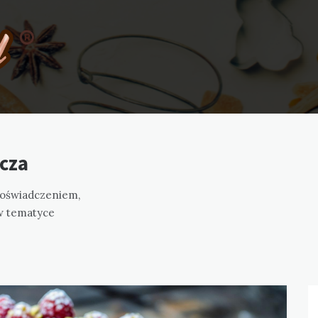
cza
 doświadczeniem,
 w tematyce