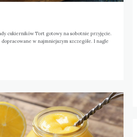
y cukierników Tort gotowy na sobotnie przyjęcie.
je dopracowane w najmniejszym szczególe. I nagle