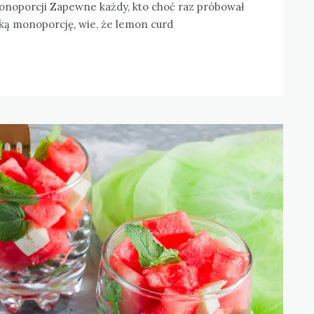
monoporcji Zapewne każdy, kto choć raz próbował
ką monoporcję, wie, że lemon curd