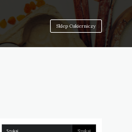
Sklep Cukierniczy
Szukaj: