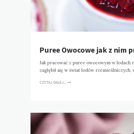
Puree Owocowe jak z nim 
Jak pracować z puree owocowym w lodach r
zagłębił się w świat lodów rzemieślniczych
CZYTAJ DALEJ...