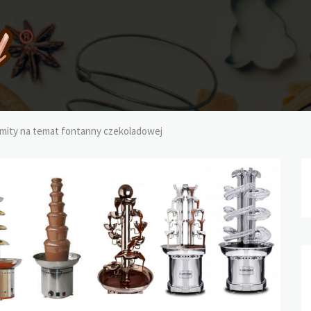
 mity na temat fontanny czekoladowej