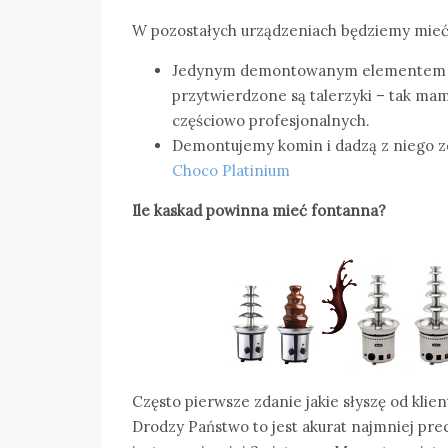
W pozostałych urządzeniach będziemy mieć 
Jedynym demontowanym elementem bę
przytwierdzone są talerzyki – tak m
częściowo profesjonalnych.
Demontujemy komin i dadzą z niego zdj
Choco Platinium
Ile kaskad powinna mieć fontanna?
Często pierwsze zdanie jakie słyszę od klie
Drodzy Państwo to jest akurat najmniej pre