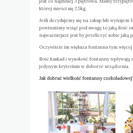
jest co najmniej 3 piętrowa. Mamy trzypięt
której mieści się 2,5kg.
Jeśli decydujemy się na zakup lub wynajem 
powinniśmy wziąć pod uwagę to jaką ilość o
najważniejsze jest by przeliczyć sobie jak
Oczywiście im większa fontanna tym więcej 
Ilość kaskad i wysokość fontanny wpływają n
jedynym kryterium w doborze urządzenia.
Jak dobrać wielkość fontanny czekoladowej