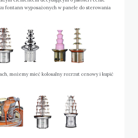
adku fontann wyposażonych w panele do sterowania
ch, możemy mieć kolosalny rozrzut cenowy i kupić