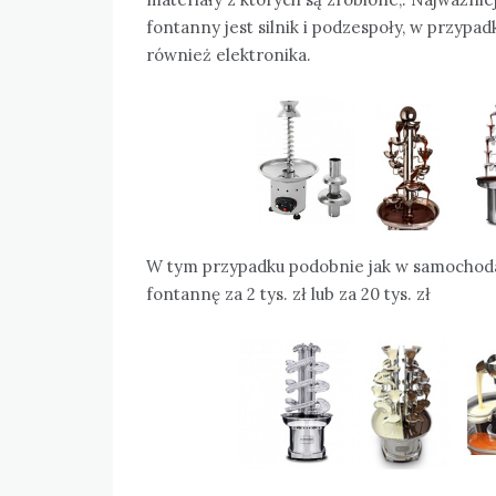
fontanny jest silnik i podzespoły, w przyp
również elektronika.
W tym przypadku podobnie jak w samochoda
fontannę za 2 tys. zł lub za 20 tys. zł