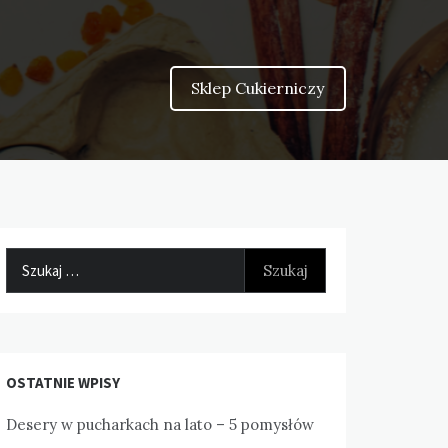
Sklep Cukierniczy
Szukaj:
OSTATNIE WPISY
Desery w pucharkach na lato – 5 pomysłów