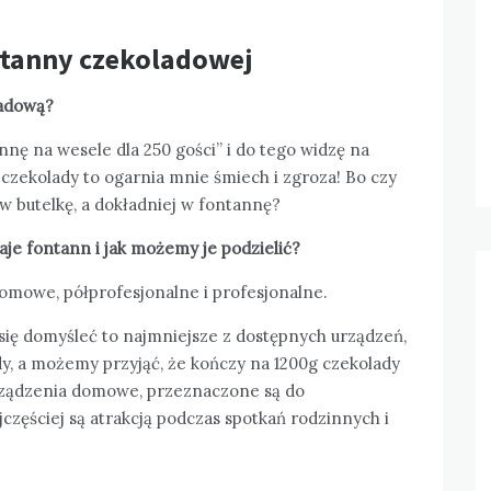
ntanny czekoladowej
adową?
nę na wesele dla 250 gości” i do tego widzę na
czekolady to ogarnia mnie śmiech i zgroza! Bo czy
w butelkę, a dokładniej w fontannę?
aje fontann i jak możemy je podzielić?
omowe, półprofesjonalne i profesjonalne.
 się domyśleć to najmniejsze z dostępnych urządzeń,
y, a możemy przyjąć, że kończy na 1200g czekolady
Urządzenia domowe, przeznaczone są do
częściej są atrakcją podczas spotkań rodzinnych i