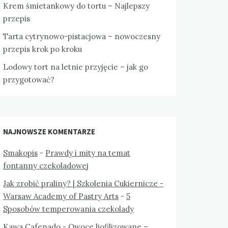
Krem śmietankowy do tortu – Najlepszy
przepis
Tarta cytrynowo-pistacjowa – nowoczesny
przepis krok po kroku
Lodowy tort na letnie przyjęcie – jak go
przygotować?
NAJNOWSZE KOMENTARZE
Smakopis
-
Prawdy i mity na temat
fontanny czekoladowej
Jak zrobić praliny? | Szkolenia Cukiernicze -
Warsaw Academy of Pastry Arts
-
5
Sposobów temperowania czekolady
Kawa Cafenado
-
Owoce liofilizowane –