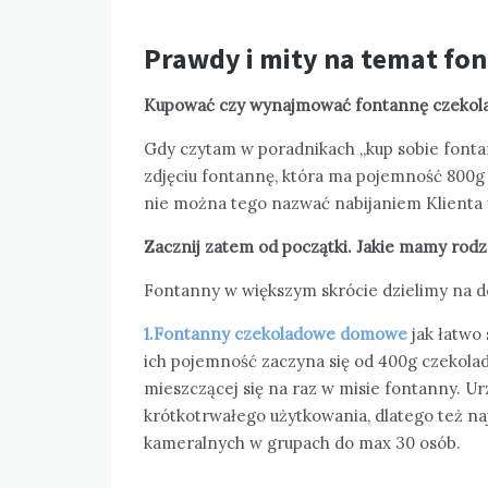
Prawdy i mity na temat fo
Kupować czy wynajmować fontannę czekol
Gdy czytam w poradnikach „kup sobie fontan
zdjęciu fontannę, która ma pojemność 800g 
nie można tego nazwać nabijaniem Klienta 
Zacznij zatem od początki. Jakie mamy rodz
Fontanny w większym skrócie dzielimy na d
1.Fontanny czekoladowe domowe
jak łatwo
ich pojemność zaczyna się od 400g czekolad
mieszczącej się na raz w misie fontanny. 
krótkotrwałego użytkowania, dlatego też naj
kameralnych w grupach do max 30 osób.