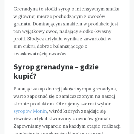
Grenadyna to słodki syrop o intensywnym smaku,
w głównej mierze pochodzącym z owoców
granatu. Dominującym smakiem w produkcie jest
ten wyjątkowy owoc, nadający słodko-kwaśny
profil. Słodycz artykułu wynika z zawartości w
nim cukru, dobrze balansującego z
kwaskowatością owoców.
Syrop grenadyna – gdzie
kupić?
Planując zakup dobrej jakości syropu grenadyna,
warto zapoznać się z zamieszczonym na naszej
stronie produktem. Oferujemy szeroki wybór
syropów Monin
, wśród których znajduje się
również artykuł stworzony z owoców granatu.
Zapewniamy wsparcie na każdym etapie realizacji
zamówienia, przekazując klientom szereg