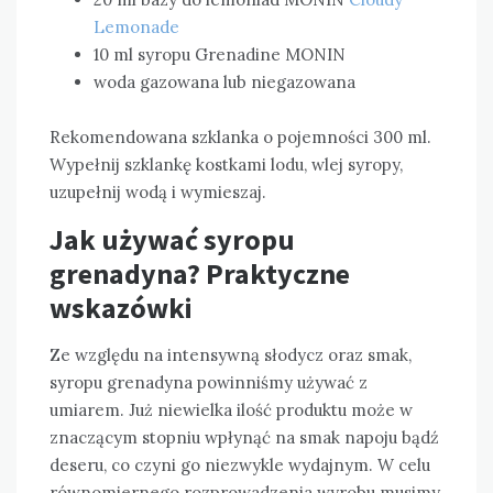
Lemonade
10 ml syropu Grenadine MONIN
woda gazowana lub niegazowana
Rekomendowana szklanka o pojemności 300 ml.
Wypełnij szklankę kostkami lodu, wlej syropy,
uzupełnij wodą i wymieszaj.
Jak używać syropu
grenadyna? Praktyczne
wskazówki
Ze względu na intensywną słodycz oraz smak,
syropu grenadyna powinniśmy używać z
umiarem. Już niewielka ilość produktu może w
znaczącym stopniu wpłynąć na smak napoju bądź
deseru, co czyni go niezwykle wydajnym. W celu
równomiernego rozprowadzenia wyrobu musimy