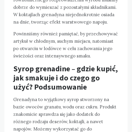
dobrze do wymieszać z pozostałymi składnikami.
W koktajlach grenadyna niejednokrotnie osiada
na dnie, tworząc efekt warstwowego napoju.
Powinniśmy również pamiętać, by przechowywać
artykuł w chłodnym, suchym miejscu, natomiast
po otwarciu w lodówce w celu zachowania jego
świeżości oraz intensywnego smaku.
Syrop grenadine – gdzie kupić,
jak smakuje i do czego go
użyć? Podsumowanie
Grenadyna to wyjątkowy syrop stworzony na
bazie owoców granatu, wodu oraz cukru. Produkt
znakomicie sprawdza się jako dodatek do
różnego rodzaju deserów, koktajli, a nawet
napojów. Możemy wykorzystać go do