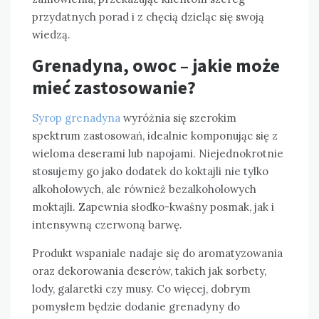
przydatnych porad i z chęcią dzieląc się swoją
wiedzą.
Grenadyna, owoc – jakie może
mieć zastosowanie?
Syrop grenadyna
wyróżnia się szerokim
spektrum zastosowań, idealnie komponując się z
wieloma deserami lub napojami. Niejednokrotnie
stosujemy go jako dodatek do koktajli nie tylko
alkoholowych, ale również bezalkoholowych
moktajli. Zapewnia słodko-kwaśny posmak, jak i
intensywną czerwoną barwę.
Produkt wspaniale nadaje się do aromatyzowania
oraz dekorowania deserów, takich jak sorbety,
lody, galaretki czy musy. Co więcej, dobrym
pomysłem będzie dodanie grenadyny do