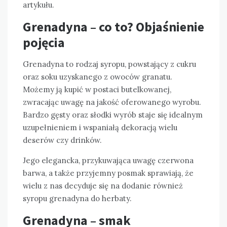
artykułu.
Grenadyna – co to? Objaśnienie
pojęcia
Grenadyna to rodzaj syropu, powstający z cukru
oraz soku uzyskanego z owoców granatu.
Możemy ją kupić w postaci butelkowanej,
zwracając uwagę na jakość oferowanego wyrobu.
Bardzo gęsty oraz słodki wyrób staje się idealnym
uzupełnieniem i wspaniałą dekoracją wielu
deserów czy drinków.
Jego elegancka, przykuwająca uwagę czerwona
barwa, a także przyjemny posmak sprawiają, że
wielu z nas decyduje się na dodanie również
syropu grenadyna do herbaty.
Grenadyna – smak