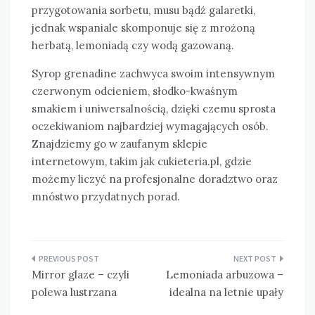
przygotowania sorbetu, musu bądź galaretki,
jednak wspaniale skomponuje się z mrożoną
herbatą, lemoniadą czy wodą gazowaną.
Syrop grenadine zachwyca swoim intensywnym
czerwonym odcieniem, słodko-kwaśnym
smakiem i uniwersalnością, dzięki czemu sprosta
oczekiwaniom najbardziej wymagających osób.
Znajdziemy go w zaufanym sklepie
internetowym, takim jak cukieteria.pl, gdzie
możemy liczyć na profesjonalne doradztwo oraz
mnóstwo przydatnych porad.
Nawigacja
Mirror glaze – czyli
Lemoniada arbuzowa –
wpisu
polewa lustrzana
idealna na letnie upały