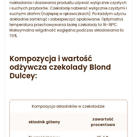
nakładania i dozowania produktu używać wyłącznie czystych
i suchych przyborów. Czekoladę nabierać wyłącznie czystymi i
suchymi dłońmi (najlepiej w rękawiczkach). Po każdym użyciu
dokładnie zamknąć i zabezpieczyć opakowanie. Optymalna
temperatura przechowywania białej czekolady to 16-18
°C.
Maksymalna wilgotność względna podczas składowania to
70%.
Kompozycja i wartość
odżywcza czekolady Blond
Dulcey:
Kompozycja składników w czekoladzie:
zawartość
składnik główny
procentowa