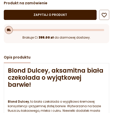
Produkt na zamówienie

ZAPYTAJ O PRODUKT
local_shipping
Brakuje Ci
399.00 zł
do darmowej dostawy.
Opis produktu
Blond Dulcey, aksamitna biała
czekolada o wyjątkowej
barwie!
Blond Dulcey
, to biała czekolada o wyjątkowo kremowej
konsystencji i przyjemnej złotej barwie. Wytwarzana na bazie
tłuszczu kakaowego, mleka i cukru. Niewielki dodatek masła