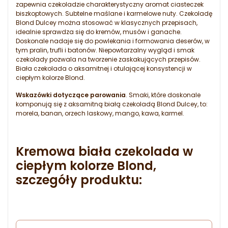
zapewnia czekoladzie charakterystyczny aromat ciasteczek
biszkoptowych. Subtelne maślane i karmelowe nuty. Czekoladę
Blond Dulcey można stosować w klasycznych przepisach,
idealnie sprawdza się do kremów, musów i ganache.
Doskonale nadaje się do powlekania i formowania deserów, w
tym pralin, trufli i batonów. Niepowtarzalny wygląd i smak
czekolady pozwala na tworzenie zaskakujących przepisów.
Biała czekolada o aksamitnej i otulającej konsystencji w
ciepłym kolorze Blond.
Wskazówki dotyczące parowania
. Smaki, które doskonale
komponują się z aksamitną białą czekoladą Blond Dulcey, to:
morela, banan, orzech laskowy, mango, kawa, karmel.
Kremowa biała czekolada w
ciepłym kolorze Blond,
szczegóły produktu: