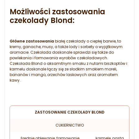
Możliwości zastosowania
czekolady Blond:
Główne zastosowania
białej czekolady o ciepłej barwie, to
kremy, ganache, musy, a także lody i sorbety o wyjątkowym
aromacie. Czekolada doskonale sprawdzi się także do
powlekania i formowania wyrobów czekoladowych.
Czekolada Blond o aksamitnym smaku z nutami biszkoptów i
karmelu doskonale łączy się ze słodkim smakiem moreli,
bananów i mango, orzechów laskowych oraz aromatem
kawy.
ZASTOSOWANIE CZEKOLADY BLOND
CUKIERNICTWO
średnie oblewanie, formowanie
karmele, pasta