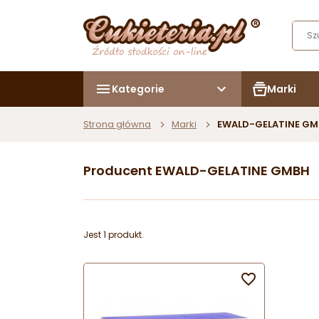
Kategorie
Marki
Strona główna
Marki
EWALD-GELATINE G
Producent EWALD-GELATINE GMBH
Jest 1 produkt.
