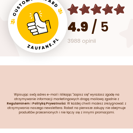
4.9
/
5
3988 opinii
Wpisując swój adres e-mail i klikając "zapisz się" wyrażasz zgodę na
otrzymywanie informacji marketingowych drogą mailową zgodnie z
Regulaminem
i
Polityką Prywatności
. W każdej chwili możesz zrezygnować z
otrzymywania naszego newslettera. Rabat na pierwsze zakupy nie obejmuje
produktów przecenionych i nie łączy się z innymi promocjami.