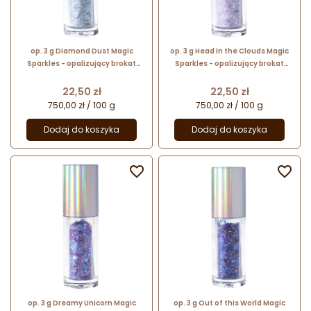
op. 3 g Diamond Dust Magic
op. 3 g Head in the Clouds Magic
Sparkles - opalizujący brokat
Sparkles - opalizujący brokat
spożywczy do kreatywnych
spożywczy do kreatywnych
dekoracji
dekoracji
Cena
Cena
22,50 zł
22,50 zł
750,00 zł / 100 g
750,00 zł / 100 g
Dodaj do koszyka
Dodaj do koszyka


op. 3 g Dreamy Unicorn Magic
op. 3 g Out of this World Magic