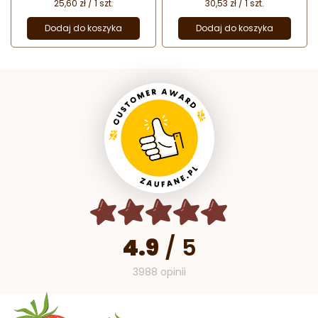
25,60 zł / 1 szt.
30,53 zł / 1 szt.
Dodaj do koszyka
Dodaj do koszyka
4.9
/
5
3988 opinii