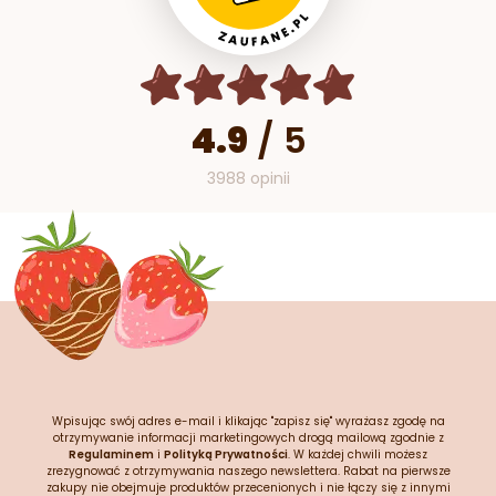
4.9
/
5
3988 opinii
Wpisując swój adres e-mail i klikając "zapisz się" wyrażasz zgodę na
otrzymywanie informacji marketingowych drogą mailową zgodnie z
Regulaminem
i
Polityką Prywatności
. W każdej chwili możesz
zrezygnować z otrzymywania naszego newslettera. Rabat na pierwsze
zakupy nie obejmuje produktów przecenionych i nie łączy się z innymi