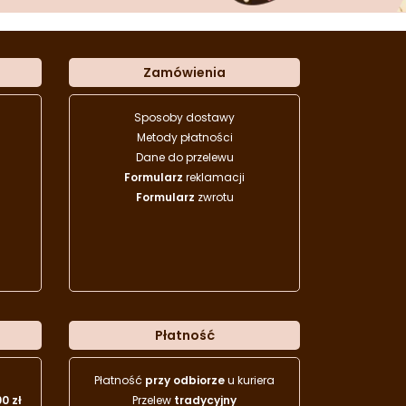
Zamówienia
Sposoby dostawy
Metody płatności
Dane do przelewu
Formularz
reklamacji
Formularz
zwrotu
Płatność
Płatność
przy odbiorze
u kuriera
00 zł
Przelew
tradycyjny