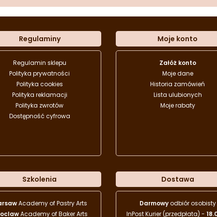
Regulaminy
Moje konto
Regulamin sklepu
Załóż konto
Polityka prywatności
Moje dane
Polityka cookies
Historia zamówień
Polityka reklamacji
Lista ulubionych
Polityka zwrotów
Moje rabaty
Dostępność cyfrowa
Szkolenia
Dostawa
arsaw
Academy of Pastry Arts
Darmowy
odbiór osobisty
oclaw
Academy of Baker Arts
InPost Kurier (przedpłata) -
18.