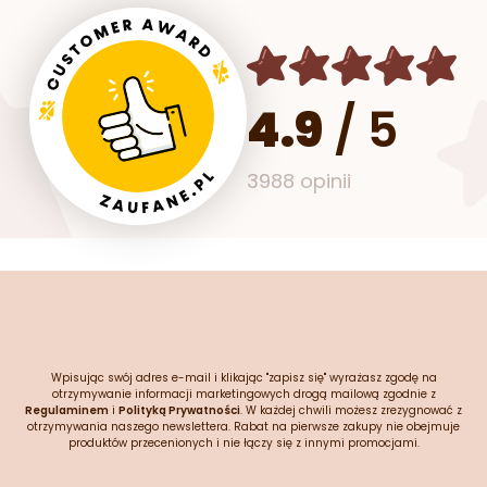
4.9
/
5
3988 opinii
Wpisując swój adres e-mail i klikając "zapisz się" wyrażasz zgodę na
otrzymywanie informacji marketingowych drogą mailową zgodnie z
Regulaminem
i
Polityką Prywatności
. W każdej chwili możesz zrezygnować z
otrzymywania naszego newslettera. Rabat na pierwsze zakupy nie obejmuje
produktów przecenionych i nie łączy się z innymi promocjami.