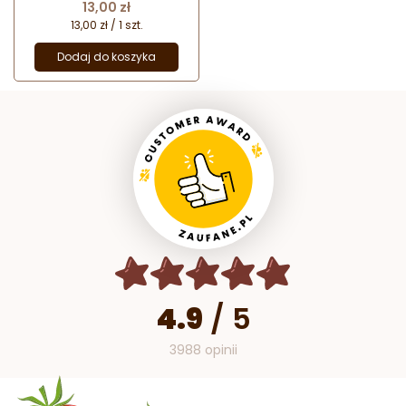
Cena
13,00 zł
13,00 zł / 1 szt.
Dodaj do koszyka
4.9
/
5
3988 opinii