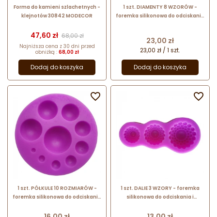
Forma do kamieni szlachetnych -
1 szt. DIAMENTY 8 WZORÓW -
klejnotów 30842 MODECOR
foremka silikonowa do odciskania
i odlewania dekoracji - 19 x 27 mm
Cena
Cena podstawowa
47,60 zł
68,00 zł
Cena
23,00 zł
Najniższa cena z 30 dni przed
23,00 zł / 1 szt.
obniżką :
68,00 zł
Dodaj do koszyka
Dodaj do koszyka


1 szt. PÓŁKULE 10 ROZMIARÓW -
1 szt. DALIE 3 WZORY - foremka
foremka silikonowa do odciskania
silikonowa do odciskania i
i odlewania dekoracji
odlewania dekoracji - 44 x 93 mm
Cena
Cena
16,00 zł
13,00 zł