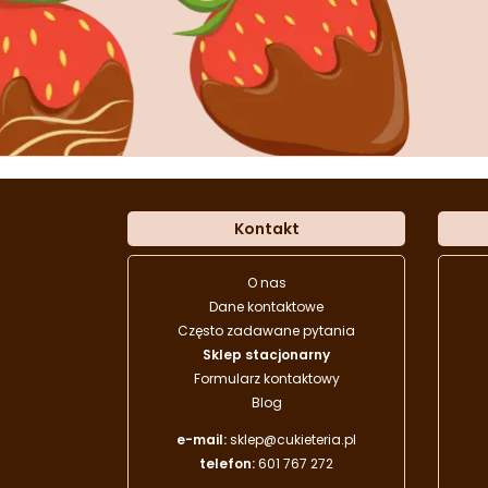
Kontakt
O nas
Dane kontaktowe
Często zadawane pytania
Sklep stacjonarny
Formularz kontaktowy
Blog
e-mail:
sklep@cukieteria.pl
telefon:
601 767 272