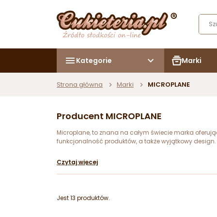
Kategorie
Marki
Strona główna
Marki
MICROPLANE
Producent MICROPLANE
Microplane, to znana na całym świecie marka oferując
funkcjonalność produktów, a także wyjątkowy design.
Czytaj więcej
Jest 13 produktów.