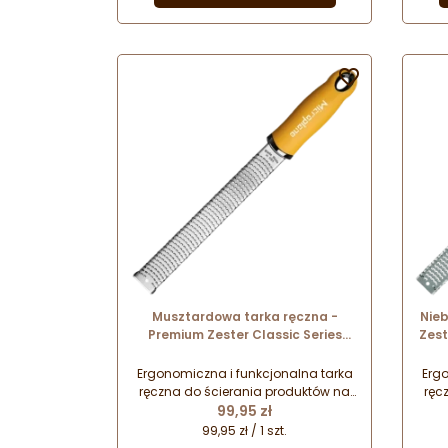
wyjątkowe wzornictwo doceniane
wyj
przez najlepszych szefów kuchni na
prze
całym świecie. Który wzór
wybierzesz?

Musztardowa tarka ręczna -
Nieb
Premium Zester Classic Series
Zest
Microplane - mustard yellow nr.
kat. 46623
Ergonomiczna i funkcjonalna tarka
Ergo
ręczna do ścierania produktów na
ręc
Cena
drobne wiórki i nitki. Doskonałe
99,95 zł
d
połączenie najwyższej jakości
p
99,95 zł / 1 szt.
wykonania i designu. Wygoda i
wy