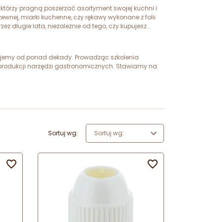
 którzy pragną poszerzać asortyment swojej kuchni i
ewnej, miarki kuchenne, czy rękawy wykonane z folii
 długie lata, niezależnie od tego, czy kupujesz
lizujemy od ponad dekady. Prowadząc szkolenia
i produkcji narzędzi gastronomicznych. Stawiamy na
Sortuj wg:
Sortuj wg:

