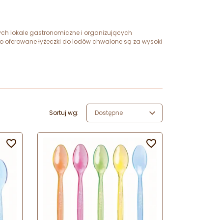
cych lokale gastronomiczne i organizujących
to oferowane łyżeczki do lodów chwalone są za wysoki
Sortuj wg:
Dostępne

