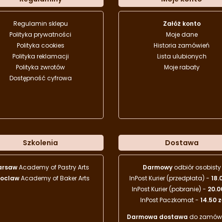
Regulamin sklepu
Załóż konto
Polityka prywatności
Moje dane
Polityka cookies
Historia zamówień
Polityka reklamacji
Lista ulubionych
Polityka zwrotów
Moje rabaty
Dostępność cyfrowa
Szkolenia
Dostawa
arsaw
Academy of Pastry Arts
Darmowy
odbiór osobisty
oclaw
Academy of Baker Arts
InPost Kurier (przedpłata) -
18.
InPost Kurier (pobranie) -
20.0
InPost Paczkomat -
14.50 z
Darmowa dostawa
do zamówi