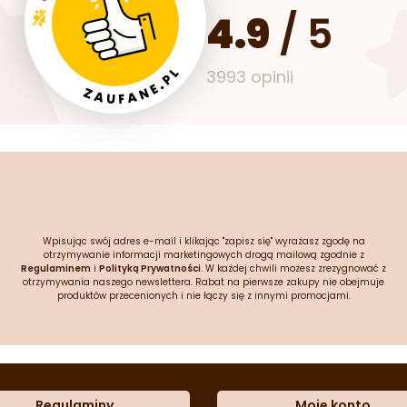
4.9
/
5
3993 opinii
Wpisując swój adres e-mail i klikając "zapisz się" wyrażasz zgodę na
otrzymywanie informacji marketingowych drogą mailową zgodnie z
Regulaminem
i
Polityką Prywatności
. W każdej chwili możesz zrezygnować z
otrzymywania naszego newslettera. Rabat na pierwsze zakupy nie obejmuje
produktów przecenionych i nie łączy się z innymi promocjami.
Regulaminy
Moje konto