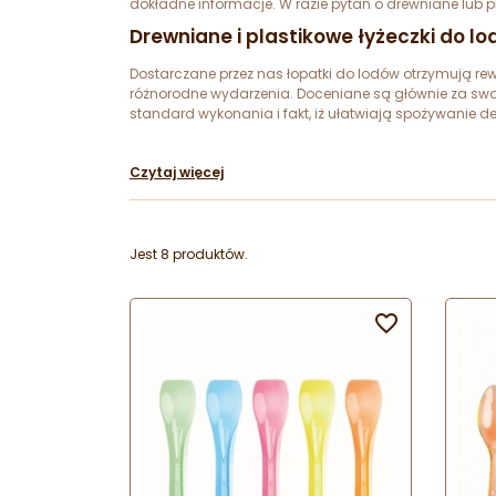
dokładne informacje. W razie pytań o drewniane lub 
Drewniane i plastikowe łyżeczki do lo
Dostarczane przez nas łopatki do lodów otrzymują rew
różnorodne wydarzenia. Doceniane są głównie za swoj
standard wykonania i fakt, iż ułatwiają spożywanie d
Czytaj więcej
Jest 8 produktów.
