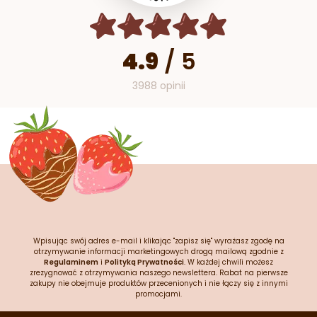
4.9
/
5
3988 opinii
Wpisując swój adres e-mail i klikając "zapisz się" wyrażasz zgodę na
otrzymywanie informacji marketingowych drogą mailową zgodnie z
Regulaminem
i
Polityką Prywatności
. W każdej chwili możesz
zrezygnować z otrzymywania naszego newslettera. Rabat na pierwsze
zakupy nie obejmuje produktów przecenionych i nie łączy się z innymi
promocjami.