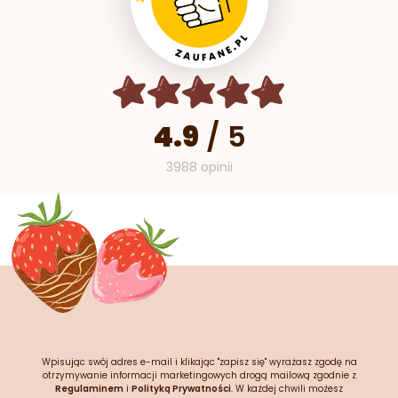
4.9
/
5
3988 opinii
Wpisując swój adres e-mail i klikając "zapisz się" wyrażasz zgodę na
otrzymywanie informacji marketingowych drogą mailową zgodnie z
Regulaminem
i
Polityką Prywatności
. W każdej chwili możesz