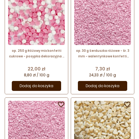
op. 250 g Różowy mix konfetti
op. 30 g Serduszka różowe - śr. 3
cukrowe - posypka dekoracyjna -
mm - walentynkowe konfetti
białe i różowe kółeczka o śr. 4-6
cukrowe - posypka dekoracyjna
mm
Cena
Cena
22,00 zł
7,30 zł
8,80 zł / 100 g
24,33 zł / 100 g
Dodaj do koszyka
Dodaj do koszyka

