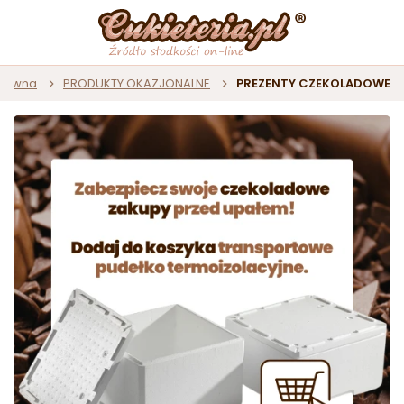
główna
PRODUKTY OKAZJONALNE
PREZENTY CZEKOLADOWE