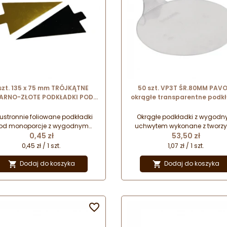
 szt. 135 x 75 mm TRÓJKĄTNE
50 szt. VP3T ŚR.80MM PAVO
ARNO-ZŁOTE PODKŁADKI POD
okrągłe transparentne podkł
MONOPORCJE dwustronne
z uchwytem do serwowani
ierowe podkładki z uchwytem
monoporcji
ustronnie foliowane podkładki
Okrągłe podkładki z wygod
od monoporcje z wygodnym
uchwytem wykonane z tworz
Cena
Cena
uchwytem. Przeznaczone do
0,45 zł
przeznaczonego do kontaktu
53,50 zł
zentacji i serwowania wyrobów
żywnością. Idealnie sprawdzą
0,45 zł / 1 szt.
1,07 zł / 1 szt.
cukierniczych.
do serwowania i prezentacj
zarówno słodkich jak i wytraw
Dodaj do koszyka
Dodaj do koszyka


wyrobów. Idealne pod monopor
przekąski. Przeznaczone d
stosowania w cateringu i loka
gastronomicznych.
