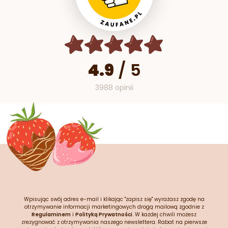
4.9
/
5
3988 opinii
Wpisując swój adres e-mail i klikając "zapisz się" wyrażasz zgodę na
otrzymywanie informacji marketingowych drogą mailową zgodnie z
Regulaminem
i
Polityką Prywatności
. W każdej chwili możesz
zrezygnować z otrzymywania naszego newslettera. Rabat na pierwsze