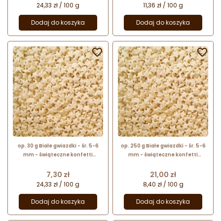
24,33 zł / 100 g
11,36 zł / 100 g
Dodaj do koszyka
Dodaj do koszyka


op. 30 g Białe gwiazdki - śr. 5-6
op. 250 g Białe gwiazdki - śr. 5-6
mm - świąteczne konfetti
mm - świąteczne konfetti
cukrowe - posypka dekoracyjna
cukrowe - posypka dekoracyjna
Cena
Cena
7,30 zł
21,00 zł
24,33 zł / 100 g
8,40 zł / 100 g
Dodaj do koszyka
Dodaj do koszyka