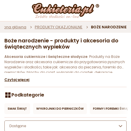
Strona główna
PRODUKTY OKAZJONALNE
BOŻE NARODZENIE
Boże narodzenie - produkty i akcesoria do
świątecznych wypieków
Akcesoria cukiernicze i świąteczne słodycze
. Produkty na Boże
Narodzenie oraz akcesoria cukiernicze do przygotowania pysznych
wypieków i słodkości, takie jak: akcesoria do pieczenia, foremki do
pierniczków, blachy do ciast, wykrojniki do ciastek, dekoracje
cukrowe, dekoracje czekoladowe, lizaki czekoladowe, słodkie
Czytaj więcej
czekoladowe upominki, które pomogą przygotować świąteczne
słodycze.
Podkategorie
SMAK ŚWIĄT
WYKROJNIKI DO PIERNICZKÓW
FORMY I FOREMKI ŚWIĄT
Dostępne