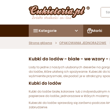
Kategorie
Marki
Strona główna
OPAKOWANIA JEDNORAZOWE
Kubki do lodów - białe - we wzory 
Lody to jedne z naszych ulubionych deserów na gorące 
do lodów, które ułatwią ich spożywanie. Kubeczki do 
wyśmienite przysmaki, ale podać je w atrakcyjny spos
Kubki do lodów
Kubki do lodów białe, kolorowe lub z indywidualnym n
papierowe do lodów, jednorazowe w których możemy 
Kubeczki do lodów sprawdzą się zarówno podczas kind
zabrudzenie.