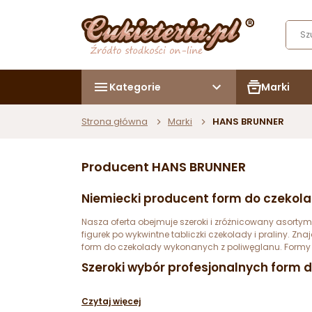
Kategorie
Marki
Strona główna
Marki
HANS BRUNNER
Producent HANS BRUNNER
Niemiecki producent form do czekola
Nasza oferta obejmuje szeroki i zróżnicowany asort
figurek po wykwintne tabliczki czekolady i praliny. 
form do czekolady wykonanych z poliwęglanu. Formy
Szeroki wybór profesjonalnych form do
Czytaj więcej