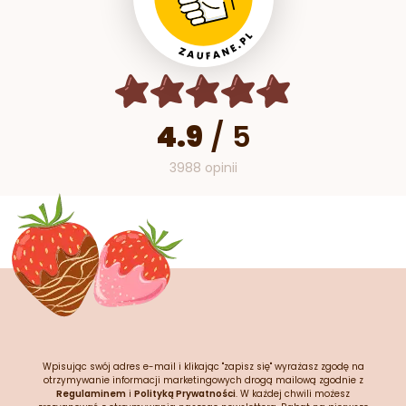
4.9
/
5
3988 opinii
Wpisując swój adres e-mail i klikając "zapisz się" wyrażasz zgodę na
otrzymywanie informacji marketingowych drogą mailową zgodnie z
Regulaminem
i
Polityką Prywatności
. W każdej chwili możesz