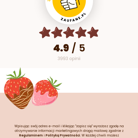
4.9
/
5
3993 opinii
Wpisując swój adres e-mail i klikając "zapisz się" wyrażasz zgodę na
otrzymywanie informacji marketingowych drogą mailową zgodnie z
Regulaminem
i
Polityką Prywatności
. W każdej chwili możesz