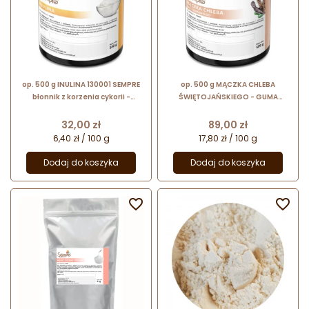
op. 500 g INULINA 130001 SEMPRE
op. 500 g MĄCZKA CHLEBA
błonnik z korzenia cykorii -
ŚWIĘTOJAŃSKIEGO - GUMA
dodatek spożywczy o szerokim
KAROBOWA (E410) 130003 SEMPRE
zastosowaniu
- naturalny roślinny hydrokoloid
Cena
Cena
32,00 zł
89,00 zł
6,40 zł / 100 g
17,80 zł / 100 g
Dodaj do koszyka
Dodaj do koszyka

