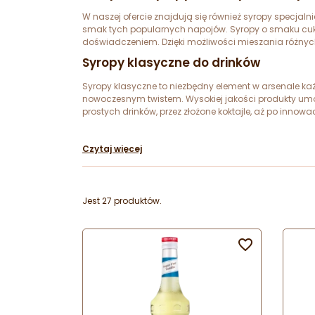
W naszej ofercie znajdują się również syropy specjal
smak tych popularnych napojów. Syropy o smaku cukr
doświadczeniem. Dzięki możliwości mieszania różnych
Syropy klasyczne do drinków
Syropy klasyczne to niezbędny element w arsenale każd
nowoczesnym twistem. Wysokiej jakości produkty um
prostych drinków, przez złożone koktajle, aż po inno
Czytaj więcej
Jest 27 produktów.
