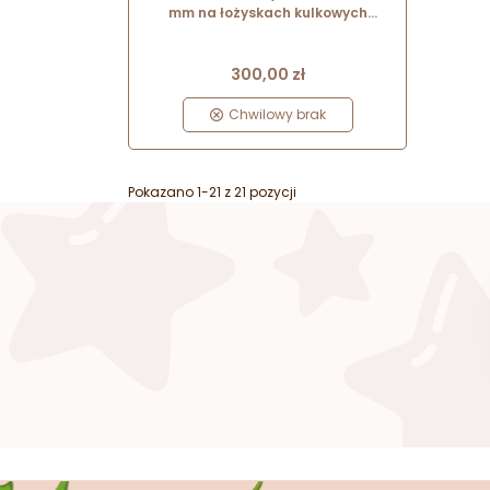
mm na łożyskach kulkowych
Stalgast
Cena
300,00 zł
Chwilowy brak
Pokazano 1-21 z 21 pozycji