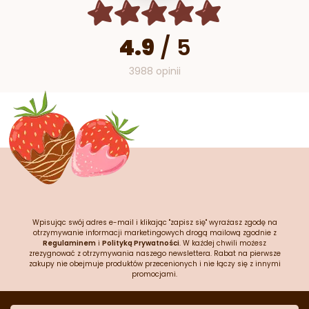
4.9
/
5
3988 opinii
Wpisując swój adres e-mail i klikając "zapisz się" wyrażasz zgodę na
otrzymywanie informacji marketingowych drogą mailową zgodnie z
Regulaminem
i
Polityką Prywatności
. W każdej chwili możesz
zrezygnować z otrzymywania naszego newslettera. Rabat na pierwsze
zakupy nie obejmuje produktów przecenionych i nie łączy się z innymi
promocjami.