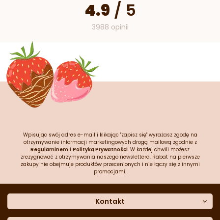
4.9
/
5
3988 opinii
Wpisując swój adres e-mail i klikając "zapisz się" wyrażasz zgodę na
otrzymywanie informacji marketingowych drogą mailową zgodnie z
Regulaminem
i
Polityką Prywatności
. W każdej chwili możesz
zrezygnować z otrzymywania naszego newslettera. Rabat na pierwsze
zakupy nie obejmuje produktów przecenionych i nie łączy się z innymi
promocjami.
Kontakt
O nas