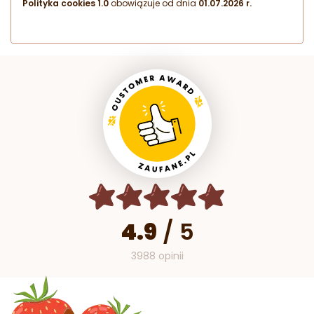
Polityka cookies 1.0
obowiązuje od dnia
01.07.2026 r.
4.9
/
5
3988 opinii