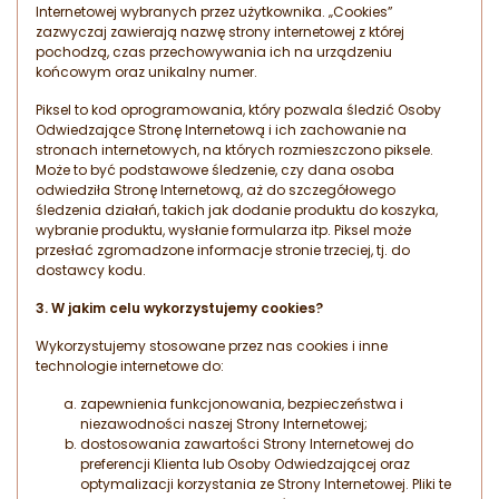
Internetowej wybranych przez użytkownika. „Cookies”
zazwyczaj zawierają nazwę strony internetowej z której
pochodzą, czas przechowywania ich na urządzeniu
końcowym oraz unikalny numer.
Piksel to kod oprogramowania, który pozwala śledzić Osoby
Odwiedzające Stronę Internetową i ich zachowanie na
stronach internetowych, na których rozmieszczono piksele.
Może to być podstawowe śledzenie, czy dana osoba
odwiedziła Stronę Internetową, aż do szczegółowego
śledzenia działań, takich jak dodanie produktu do koszyka,
wybranie produktu, wysłanie formularza itp. Piksel może
przesłać zgromadzone informacje stronie trzeciej, tj. do
dostawcy kodu.
3.
W jakim celu wykorzystujemy cookies?
Wykorzystujemy stosowane przez nas cookies i inne
technologie internetowe do:
zapewnienia funkcjonowania, bezpieczeństwa i
niezawodności naszej Strony Internetowej;
dostosowania zawartości Strony Internetowej do
preferencji Klienta lub Osoby Odwiedzającej oraz
optymalizacji korzystania ze Strony Internetowej. Pliki te