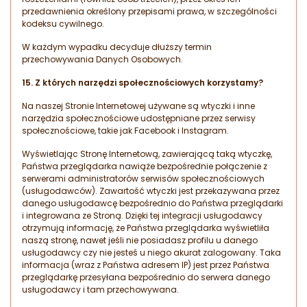
przedawnienia określony przepisami prawa, w szczególności
kodeksu cywilnego.
W każdym wypadku decyduje dłuższy termin
przechowywania Danych Osobowych.
15.
Z których narzędzi społecznościowych korzystamy?
Na naszej Stronie Internetowej używane są wtyczki i inne
narzędzia społecznościowe udostępniane przez serwisy
społecznościowe, takie jak Facebook i Instagram.
Wyświetlając Stronę Internetową, zawierającą taką wtyczkę,
Państwa przeglądarka nawiąże bezpośrednie połączenie z
serwerami administratorów serwisów społecznościowych
(usługodawców). Zawartość wtyczki jest przekazywana przez
danego usługodawcę bezpośrednio do Państwa przeglądarki
i integrowana ze Stroną. Dzięki tej integracji usługodawcy
otrzymują informację, że Państwa przeglądarka wyświetliła
naszą stronę, nawet jeśli nie posiadasz profilu u danego
usługodawcy czy nie jesteś u niego akurat zalogowany. Taka
informacja (wraz z Państwa adresem IP) jest przez Państwa
przeglądarkę przesyłana bezpośrednio do serwera danego
usługodawcy i tam przechowywana.