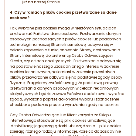
już na naszej Stronie.
4.
Czy w ramach plików cookies przetwarzane są dane
osobowe?
Tak, wybrane pliki cookies mogą w niektórych sytuacjach
przetwarzać Państwa dane osobowe. Przetwarzanie danych
osobowych pochodzących z plików cookies lub podobnych
technologii na naszej Stronie Internetowej odbywa się w
celach zapewnienia funkcjonowania Strony, dostosowania
Strony Internetowej do preferencji Osoby Odwiedzające i
Klienta, czy celach analitycznych. Przetwarzanie odbywa się
na podstawie naszego uzasadnionego interesu w zakresie
cookies technicznych, natomiast w zakresie pozostałych
plików przetwarzanie odbywa się na podstawie zgody osoby
fizycznej. Pragniemy zwrócić uwagę, że podstawą prawną
przetwarzania danych osobowych w celach reklamowych,
statystycznych będzie zawsze Państwa dodatkowa i wyraźna
zgoda, wyrażona poprzez dokonanie wyboru i zaznaczenie
checkboxa podczas procesu wyrażania zgody na cookies.
Gdy Osoba Odwiedzająca lub Klient korzysta ze Sklepu
Internetowego stosowane są pliki cookies umożliwiające
identyfikację jego przeglądarki lub urządzenia - pliki cookies
zbierają różnego rodzaju informacje, które co do zasady nie