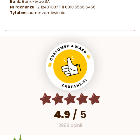
Bank:
Bank Pekao SA
Nr rachunku:
12 1240 1037 1111 0010 6566 5456
Tytułem:
numer zamówienia
4.9
/
5
3988 opinii