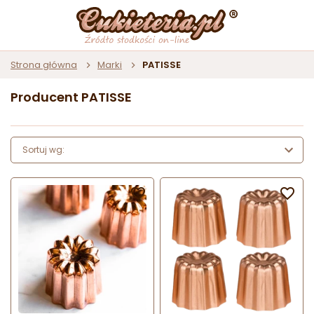
Strona główna
Marki
PATISSE
Producent PATISSE
Sortuj wg:

