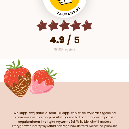
4.9
/
5
3995 opinii
Wpisując swój adres e-mail i klikając "zapisz się" wyrażasz zgodę na
otrzymywanie informacji marketingowych drogą mailową zgodnie z
Regulaminem
i
Polityką Prywatności
. W każdej chwili możesz
zrezygnować z otrzymywania naszego newslettera. Rabat na pierwsze