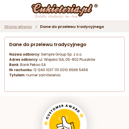
Strona główna
Dane do przelewu tradycyjnego
Dane do przelewu tradycyjnego
Nazwa odbiorcy:
Sempre Group Sp. z o.o.
Adres odbiorcy:
ul. Wiejska 13A, 05-802 Pruszków
Bank:
Bank Pekao SA
Nr rachunku:
12 1240 1037 1111 0010 6566 5456
Tytułem:
numer zamówienia