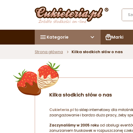
Kategorie
Marki
Strona główna
Kilka słodkich słów o nas
Kilka słodkich słów o nas
Cukieteria.pl
to sklep internetowy dla miłośn
zaangażowanie i bardzo dużo pracy, żeby sp
Zaczynaliśmy w 2005 roku
od obsługi eventó
zanurzaniem truskawek w rozpuszczonej czekol