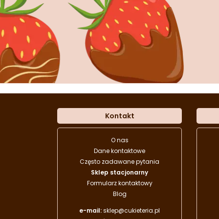
Kontakt
O nas
Dane kontaktowe
Często zadawane pytania
Sklep stacjonarny
Formularz kontaktowy
Blog
e-mail:
sklep@cukieteria.pl