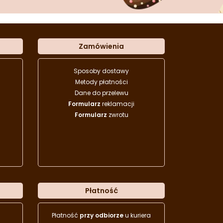
Zamówienia
Sposoby dostawy
Metody płatności
Dane do przelewu
Formularz
reklamacji
Formularz
zwrotu
Płatność
Płatność
przy odbiorze
u kuriera