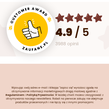
4.9
/
5
3988 opinii
Wpisując swój adres e-mail i klikając "zapisz się" wyrażasz zgodę na
otrzymywanie informacji marketingowych drogą mailową zgodnie z
Regulaminem
i
Polityką Prywatności
. W każdej chwili możesz zrezygnować z
otrzymywania naszego newslettera. Rabat na pierwsze zakupy nie obejmuje
produktów przecenionych i nie łączy się z innymi promocjami.