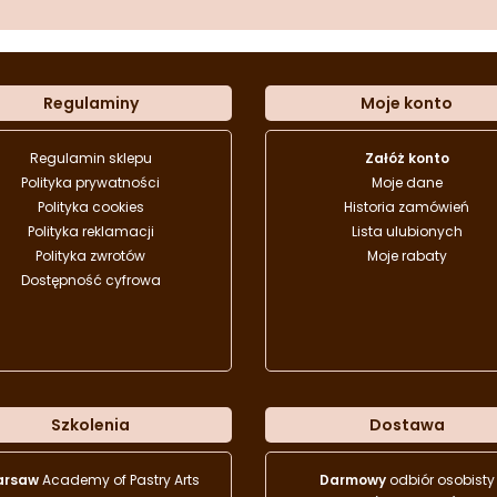
Regulaminy
Moje konto
Regulamin sklepu
Załóż konto
Polityka prywatności
Moje dane
Polityka cookies
Historia zamówień
Polityka reklamacji
Lista ulubionych
Polityka zwrotów
Moje rabaty
Dostępność cyfrowa
Szkolenia
Dostawa
arsaw
Academy of Pastry Arts
Darmowy
odbiór osobisty