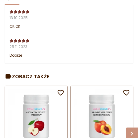
13.10.2025
OK OK
25.11.2023
Dobrze
ZOBACZ TAKŻE

