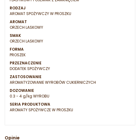
RODZAJ
AROMAT SPOŻYWCZY W PROSZKU
AROMAT
ORZECH LASKOWY
SMAK
ORZECH LASKOWY
FORMA
PROSZEK
PRZEZNACZENIE
DODATEK SPOŻYWCZY
ZASTOSOWANIE
AROMATYZOWANIE WYROBÓW CUKIERNICZYCH
DOZOWANIE
0.3 - 4 g/kg WYROBU
SERIA PRODUKTOWA
AROMATY SPOŻYWCZE W PROSZKU
Opinie