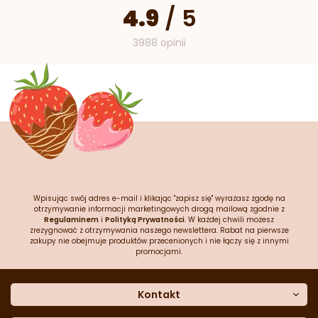
4.9
/
5
3988 opinii
Wpisując swój adres e-mail i klikając "zapisz się" wyrażasz zgodę na
otrzymywanie informacji marketingowych drogą mailową zgodnie z
Regulaminem
i
Polityką Prywatności
. W każdej chwili możesz
zrezygnować z otrzymywania naszego newslettera. Rabat na pierwsze
zakupy nie obejmuje produktów przecenionych i nie łączy się z innymi
promocjami.
Kontakt
O nas