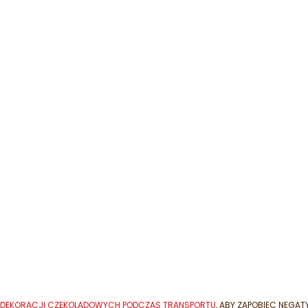
IA DEKORACJI CZEKOLADOWYCH PODCZAS TRANSPORTU
, ABY ZAPOBIEC NEGA