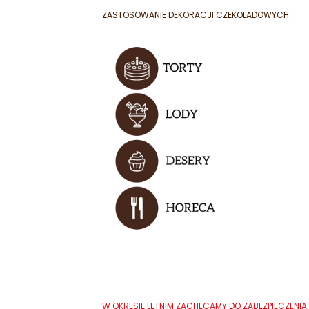
ZASTOSOWANIE DEKORACJI CZEKOLADOWYCH:
W OKRESIE LETNIM ZACHĘCAMY DO ZABEZPIECZEN