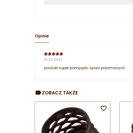
Opinie
10.02.2022
produkt super pomijajac sporo polamanych
ZOBACZ TAKŻE
