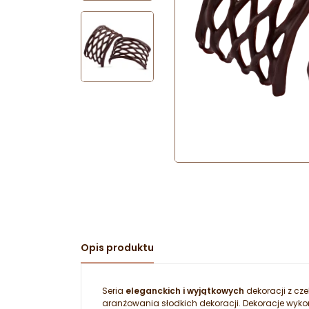
Opis produktu
Seria
eleganckich i wyjątkowych
dekoracji z cz
aranżowania słodkich dekoracji. Dekoracje wykon