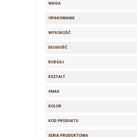
WAGA
OPAKOWANIE
WYSOKOŚĆ
DŁUGOŚĆ
RODZAJ
KSZTAŁT
SMAK
KOLOR
KOD PRODUKTU
SERIA PRODUKTOWA