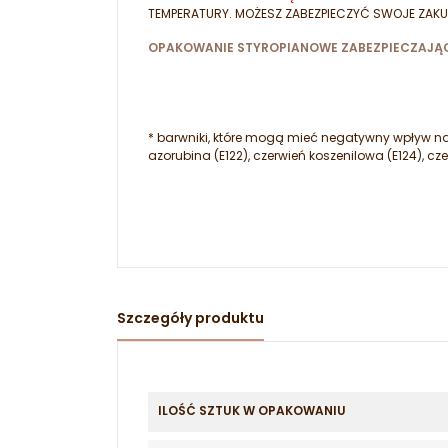
TEMPERATURY. MOŻESZ ZABEZPIECZYĆ SWOJE ZAKU
OPAKOWANIE STYROPIANOWE ZABEZPIECZAJĄC
* barwniki, które mogą mieć negatywny wpływ na a
azorubina (E122), czerwień koszenilowa (E124), cze
Szczegóły produktu
ILOŚĆ SZTUK W OPAKOWANIU