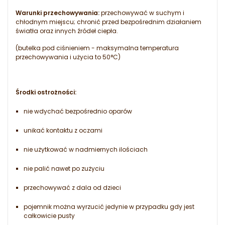
Warunki przechowywania:
przechowywać w suchym i
chłodnym miejscu; chronić przed bezpośrednim działaniem
światła oraz innych źródeł ciepła.
(butelka pod ciśnieniem - maksymalna temperatura
przechowywania i użycia to 50°C)
Środki ostrożności:
nie wdychać bezpośrednio oparów
unikać kontaktu z oczami
nie użytkować w nadmiernych ilościach
nie palić nawet po zużyciu
przechowywać z dala od dzieci
pojemnik można wyrzucić jedynie w przypadku gdy jest
całkowicie pusty