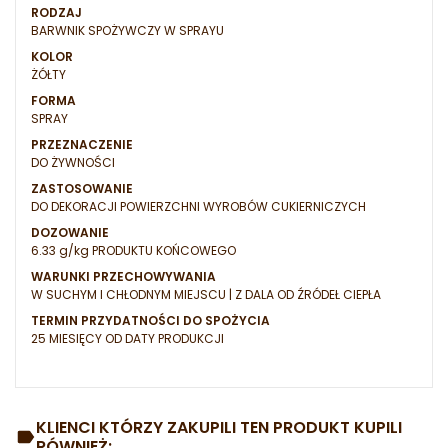
RODZAJ
BARWNIK SPOŻYWCZY W SPRAYU
KOLOR
ŻÓŁTY
FORMA
SPRAY
PRZEZNACZENIE
DO ŻYWNOŚCI
ZASTOSOWANIE
DO DEKORACJI POWIERZCHNI WYROBÓW CUKIERNICZYCH
DOZOWANIE
6.33 g/kg PRODUKTU KOŃCOWEGO
WARUNKI PRZECHOWYWANIA
W SUCHYM I CHŁODNYM MIEJSCU | Z DALA OD ŹRÓDEŁ CIEPŁA
TERMIN PRZYDATNOŚCI DO SPOŻYCIA
25 MIESIĘCY OD DATY PRODUKCJI
KLIENCI KTÓRZY ZAKUPILI TEN PRODUKT KUPILI
RÓWNIEŻ: