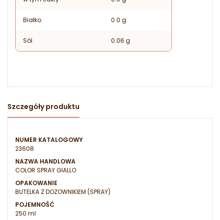
Białko
0.0 g
Sól
0.06 g
Szczegóły produktu
NUMER KATALOGOWY
23608
NAZWA HANDLOWA
COLOR SPRAY GIALLO
OPAKOWANIE
BUTELKA Z DOZOWNIKIEM (SPRAY)
POJEMNOŚĆ
250 ml