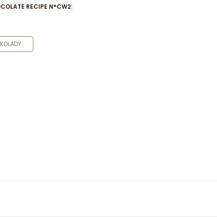
OCOLATE RECIPE N°CW2
:
EKOLADY