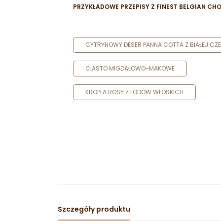
PRZYKŁADOWE PRZEPISY Z FINEST BELGIAN CH
CYTRYNOWY DESER PANNA COTTA Z BIAŁEJ CZ
CIASTO MIGDAŁOWO-MAKOWE
KROPLA ROSY Z LODÓW WŁOSKICH
Szczegóły produktu