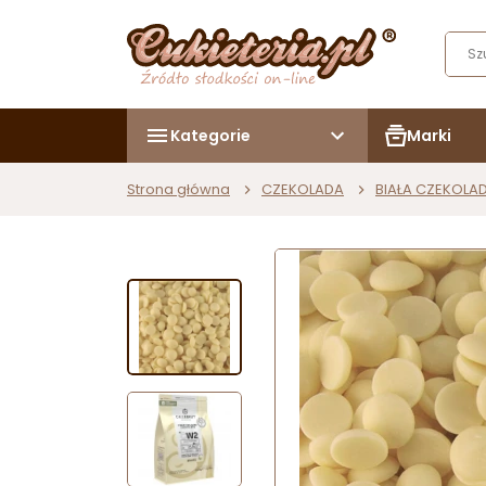
Kategorie
Marki
Strona główna
CZEKOLADA
BIAŁA CZEKOLA