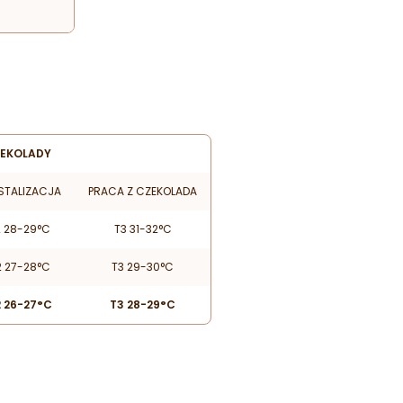
EKOLADY
STALIZACJA
PRACA Z CZEKOLADA
2 28-29°C
T3 31-32°C
2 27-28°C
T3 29-30°C
 26-27°C
T3 28-29°C