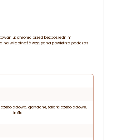
owaniu; chronić przed bezpośrednim
lna wilgotność względna powietrza podczas
czekoladowa, ganache, talarki czekoladowe,
trufle