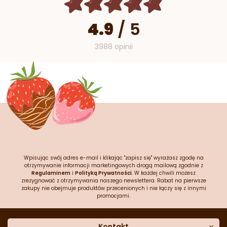
4.9
/
5
3988 opinii
Wpisując swój adres e-mail i klikając "zapisz się" wyrażasz zgodę na
otrzymywanie informacji marketingowych drogą mailową zgodnie z
Regulaminem
i
Polityką Prywatności
. W każdej chwili możesz
zrezygnować z otrzymywania naszego newslettera. Rabat na pierwsze
zakupy nie obejmuje produktów przecenionych i nie łączy się z innymi
promocjami.
Kontakt