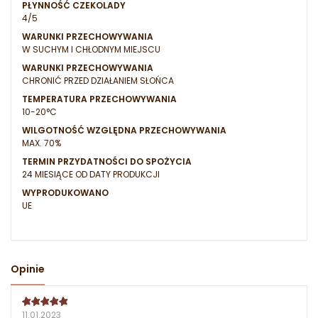
PŁYNNOŚĆ CZEKOLADY
4/5
WARUNKI PRZECHOWYWANIA
W SUCHYM I CHŁODNYM MIEJSCU
WARUNKI PRZECHOWYWANIA
CHRONIĆ PRZED DZIAŁANIEM SŁOŃCA
TEMPERATURA PRZECHOWYWANIA
10-20°C
WILGOTNOŚĆ WZGLĘDNA PRZECHOWYWANIA
MAX. 70%
TERMIN PRZYDATNOŚCI DO SPOŻYCIA
24 MIESIĄCE OD DATY PRODUKCJI
WYPRODUKOWANO
UE
Opinie
11.01.2023