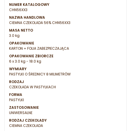
NUMER KATALOGOWY
CHN56XX3
NAZWA HANDLOWA
CIEMNA CZEKOLADA 56% CHN56XX3
MASA NETTO
3.0 kg
OPAKOWANIE
KARTON + FOLIA ZABEZPIECZAJĄCA
OPAKOWANIE ZBIORCZE
6 x 3.0 kg - 18.0 kg
WYMIARY
PASTYLKI O ŚREDNICY 8 MILIMETRÓW
RODZAJ
CZEKOLADA W PASTYLKACH
FORMA
PASTYLKI
ZASTOSOWANIE
UNIWERSALNE
RODZAJ CZEKOLADY
CIEMNA CZEKOLADA