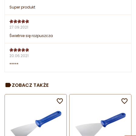
Super produkt
27.09.2021
Świetnie się rozpuszcza
20.06.2021
*****
ZOBACZ TAKŻE

