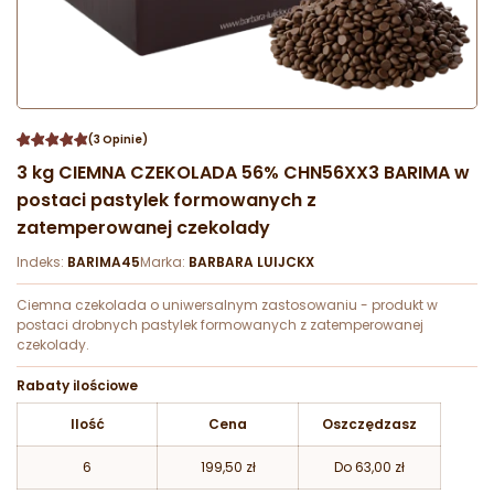
(3 Opinie)
3 kg CIEMNA CZEKOLADA 56% CHN56XX3 BARIMA w
postaci pastylek formowanych z
zatemperowanej czekolady
Indeks:
BARIMA45
Marka:
BARBARA LUIJCKX
Ciemna czekolada o uniwersalnym zastosowaniu - produkt w
postaci drobnych pastylek formowanych z zatemperowanej
czekolady.
Rabaty ilościowe
Ilość
Cena
Oszczędzasz
6
199,50 zł
Do 63,00 zł