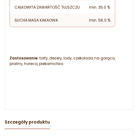
CAŁKOWITA ZAWARTOŚĆ TŁUSZCZU
min. 35.0 %
SUCHA MASA KAKAOWA
min. 56.0 %
Zastosowanie:
torty, desery, lody, czekolada na gorąco,
praliny, horeca, piekarnictwo.
Szczegóły produktu