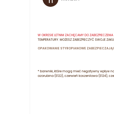
W OKRESIE LETNIM ZACHĘCAMY DO ZABEZPIECZEN
TEMPERATURY. MOŻESZ ZABEZPIECZYĆ SWOJE ZAKU
OPAKOWANIE STYROPIANOWE ZABEZPIECZAJĄC
* barwniki, które mogą mieć negatywny wpływ na a
azorubina (E122), czerwień koszenilowa (E124), cze