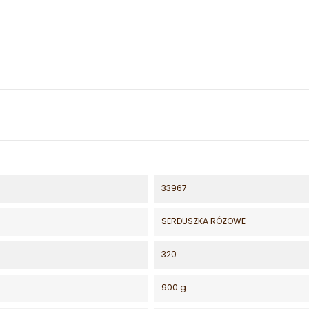
33967
SERDUSZKA RÓŻOWE
320
900 g