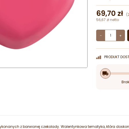
69,70 zł
(
56,67 zł netto
-
+
PRODUKT DOST
local_shipping
Brak
konanych z barwionej czekolady. Walentynkowa tematyka, która doskon