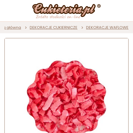
ona główna
DEKORACJE CUKIERNICZE
DEKORACJE WAFLOWE