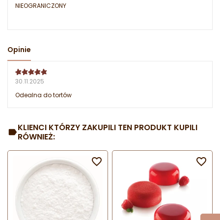
NIEOGRANICZONY
Opinie
30.11.2025
Odealna do tortów
KLIENCI KTÓRZY ZAKUPILI TEN PRODUKT KUPILI
RÓWNIEŻ:

