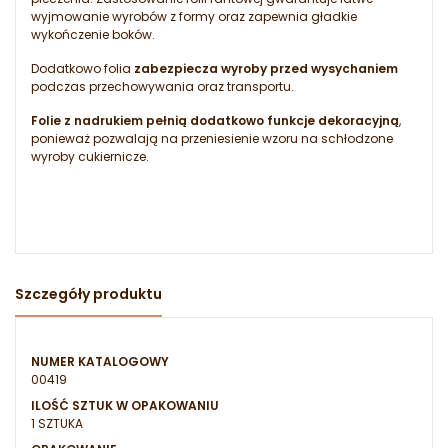
wyjmowanie wyrobów z formy oraz zapewnia gładkie
wykończenie boków.
Dodatkowo folia
zabezpiecza wyroby przed wysychaniem
podczas przechowywania oraz transportu.
Folie z nadrukiem pełnią dodatkowo funkcje dekoracyjną
,
ponieważ pozwalają na przeniesienie wzoru na schłodzone
wyroby cukiernicze.
Szczegóły produktu
NUMER KATALOGOWY
00419
ILOŚĆ SZTUK W OPAKOWANIU
1 SZTUKA