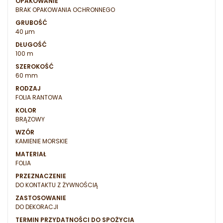
OPAKOWANIE
BRAK OPAKOWANIA OCHRONNEGO
GRUBOŚĆ
40 μm
DŁUGOŚĆ
100 m
SZEROKOŚĆ
60 mm
RODZAJ
FOLIA RANTOWA
KOLOR
BRĄZOWY
WZÓR
KAMIENIE MORSKIE
MATERIAŁ
FOLIA
PRZEZNACZENIE
DO KONTAKTU Z ŻYWNOŚCIĄ
ZASTOSOWANIE
DO DEKORACJI
TERMIN PRZYDATNOŚCI DO SPOŻYCIA