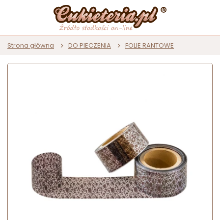
Strona główna
DO PIECZENIA
FOLIE RANTOWE