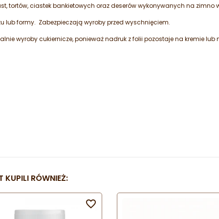
ast, tortów, ciastek bankietowych oraz deserów wykonywanych na zimno
ntu lub formy. Zabezpieczają wyroby przed wyschnięciem.
lnie wyroby cukiernicze, ponieważ nadruk z folii pozostaje na kremie lub
 KUPILI RÓWNIEŻ:
