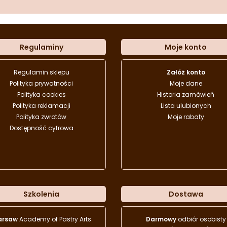
Regulaminy
Moje konto
Regulamin sklepu
Załóż konto
Polityka prywatności
Moje dane
Polityka cookies
Historia zamówień
Polityka reklamacji
Lista ulubionych
Polityka zwrotów
Moje rabaty
Dostępność cyfrowa
Szkolenia
Dostawa
arsaw
Academy of Pastry Arts
Darmowy
odbiór osobisty