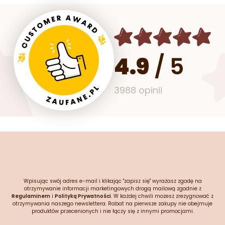
4.9
/
5
3988 opinii
Wpisując swój adres e-mail i klikając "zapisz się" wyrażasz zgodę na
otrzymywanie informacji marketingowych drogą mailową zgodnie z
Regulaminem
i
Polityką Prywatności
. W każdej chwili możesz zrezygnować z
otrzymywania naszego newslettera. Rabat na pierwsze zakupy nie obejmuje
produktów przecenionych i nie łączy się z innymi promocjami.