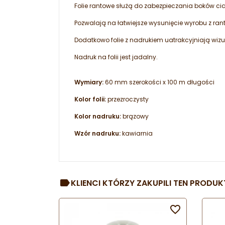
Folie rantowe służą do zabezpieczania boków ci
Pozwalają na łatwiejsze wysunięcie wyrobu z ra
Dodatkowo folie z nadrukiem uatrakcyjniają wizua
Nadruk na folii jest jadalny.
Wymiary:
60 mm szerokości x 100 m długości
Kolor folii:
przezroczysty
Kolor nadruku:
brązowy
Wzór nadruku:
kawiarnia
KLIENCI KTÓRZY ZAKUPILI TEN PRODUKT
