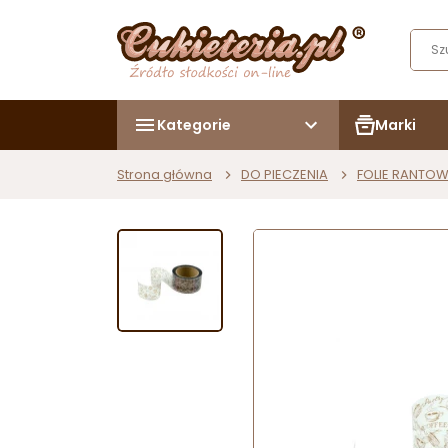
Kategorie
Marki
Strona główna
DO PIECZENIA
FOLIE RANTO