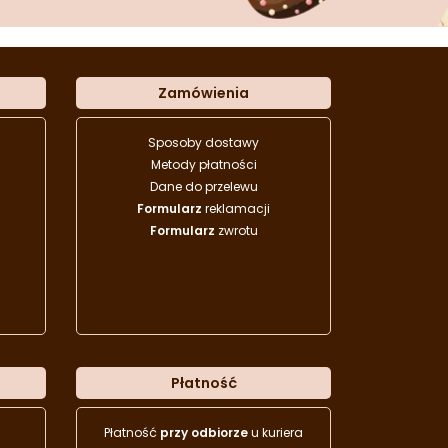
Zamówienia
Sposoby dostawy
Metody płatności
Dane do przelewu
Formularz
reklamacji
Formularz
zwrotu
Płatność
Płatność
przy odbiorze
u kuriera