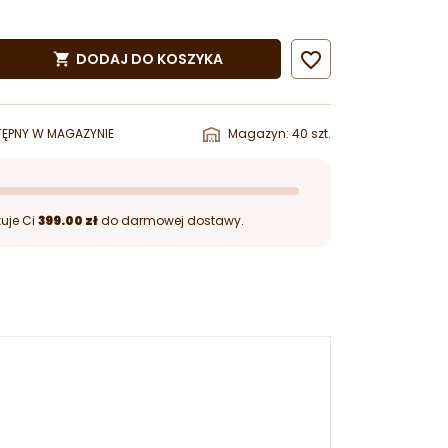

DODAJ DO KOSZYKA

ĘPNY W MAGAZYNIE
Magazyn: 40 szt.
uje Ci
399.00 zł
do darmowej dostawy.