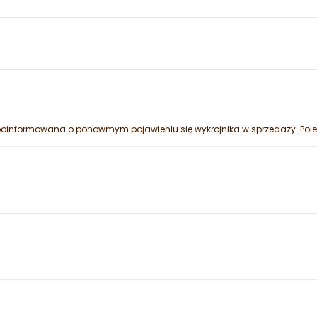
oinformowana o ponowmym pojawieniu się wykrojnika w sprzedaży. Pol