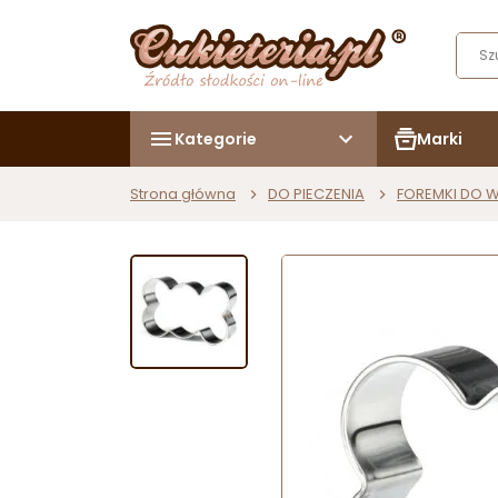
Kategorie
Marki
Strona główna
DO PIECZENIA
FOREMKI DO 