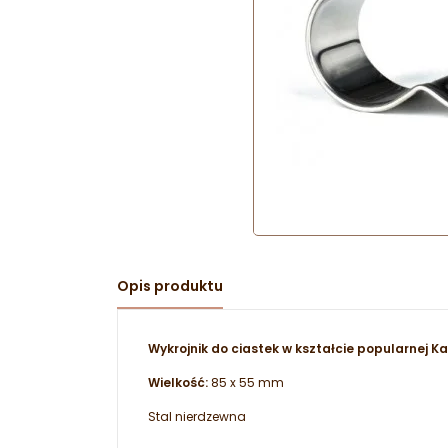
Opis produktu
Wykrojnik do ciastek w kształcie popularnej Ka
Wielkość:
85 x 55 mm
Stal nierdzewna