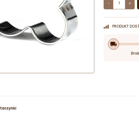
-
+
PRODUKT DOST
local_shipping
Brak
tarzynki