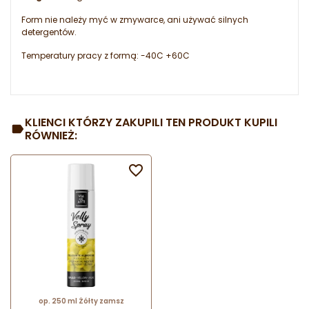
Form nie należy myć w zmywarce, ani używać silnych
detergentów.
Temperatury pracy z formą: -40C +60C
KLIENCI KTÓRZY ZAKUPILI TEN PRODUKT KUPILI
RÓWNIEŻ:

op. 250 ml Żółty zamsz