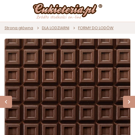
Strona główna
DLA LODZIARNI
FORMY DO LODÓW