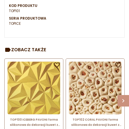
KOD PRODUKTU
TOP101
SERIA PRODUKTOWA
TOPICE
ZOBACZ TAKŻE


TOP100 ICEBERG PAVONI forma
TOP102 CORAL PAVONI forma
silikonowa do dekoracji kuwet z
silikonowa do dekoracji kuwet z